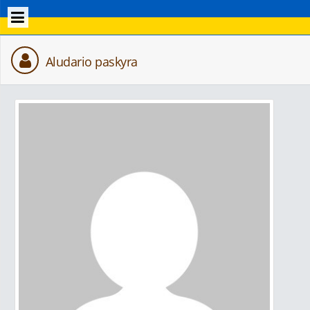
Aludario paskyra