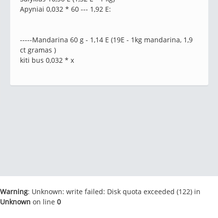
Apyniai 0,032 * 60 --- 1,92 E:
-----Mandarina 60 g - 1,14 E (19E - 1kg mandarina, 1,9
ct gramas )
kiti bus 0,032 * x
Warning
: Unknown: write failed: Disk quota exceeded (122) in
Unknown
on line
0