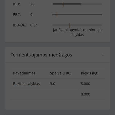
IBU:
26
EBC:
9
IBU/OG:
0.34
jaučiami apyniai, dominuoja
salyklas
Fermentuojamos medžiagos
−
Pavadinimas
Spalva (EBC)
Kiekis (kg)
Bazinis salyklas
3.0
8.000
8.000