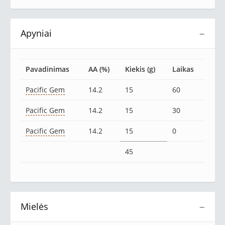
Apyniai
−
Pavadinimas
AA (%)
Kiekis (g)
Laikas
Pacific Gem
14.2
15
60
Pacific Gem
14.2
15
30
Pacific Gem
14.2
15
0
45
Mielės
−