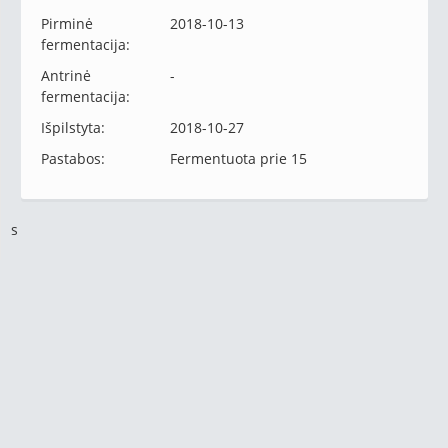
Pirminė
2018-10-13
fermentacija:
Antrinė
-
fermentacija:
Išpilstyta:
2018-10-27
Pastabos:
Fermentuota prie 15
s