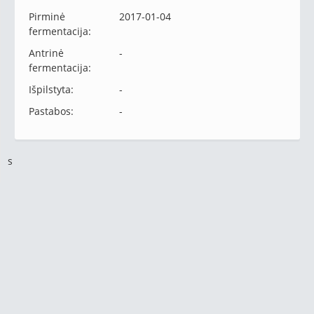
Pirminė
2017-01-04
fermentacija:
Antrinė
-
fermentacija:
Išpilstyta:
-
Pastabos:
-
s