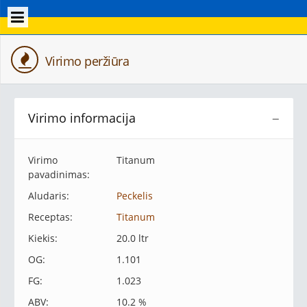
Virimo peržiūra
Virimo informacija
−
Virimo
Titanum
pavadinimas:
Aludaris:
Peckelis
Receptas:
Titanum
Kiekis:
20.0 ltr
OG:
1.101
FG:
1.023
ABV:
10.2 %