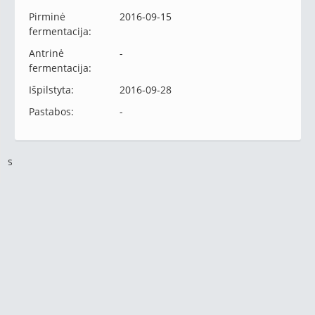
Pirminė
2016-09-15
fermentacija:
Antrinė
-
fermentacija:
Išpilstyta:
2016-09-28
Pastabos:
-
s