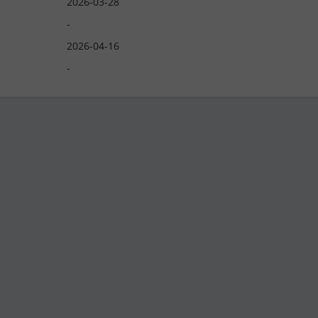
2026-03-28
-
2026-04-16
-