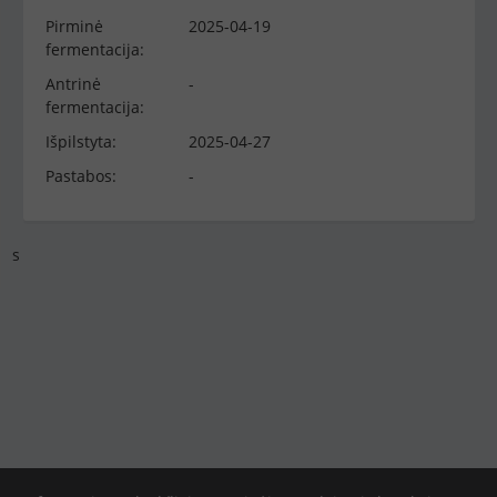
Pirminė
2025-04-19
fermentacija:
Antrinė
-
fermentacija:
Išpilstyta:
2025-04-27
Pastabos:
-
s