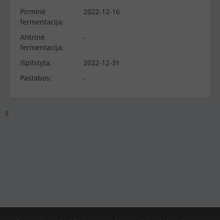
Pirminė
2022-12-16
fermentacija:
Antrinė
-
fermentacija:
Išpilstyta:
2022-12-31
Pastabos:
-
s