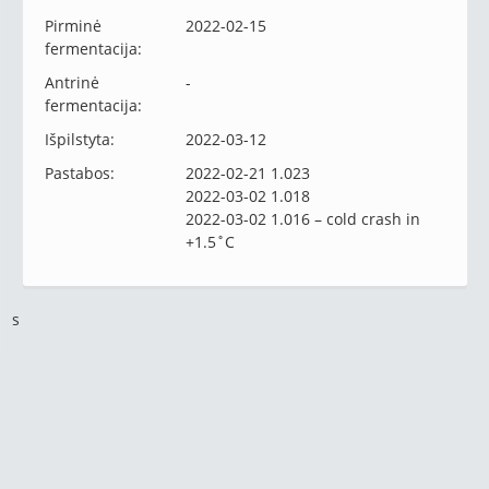
Pirminė
2022-02-15
fermentacija:
Antrinė
-
fermentacija:
Išpilstyta:
2022-03-12
Pastabos:
2022-02-21 1.023
2022-03-02 1.018
2022-03-02 1.016 – cold crash in
+1.5˚C
s