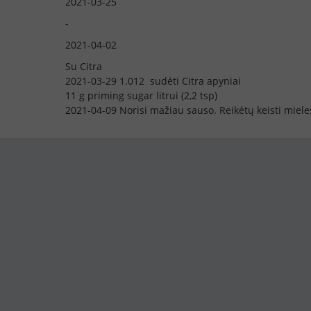
2021-03-25
-
2021-04-02
Su Citra
2021-03-29 1.012 sudėti Citra apyniai
11 g priming sugar litrui (2,2 tsp)
2021-04-09 Norisi mažiau sauso. Reikėtų keisti miele