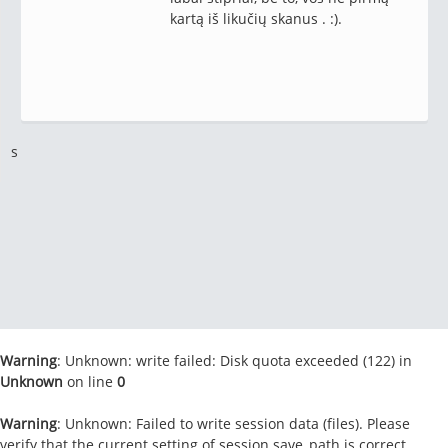
kartą iš likučių skanus . :).
s
Warning
: Unknown: write failed: Disk quota exceeded (122) in
Unknown
on line
0
Warning
: Unknown: Failed to write session data (files). Please
verify that the current setting of session.save_path is correct