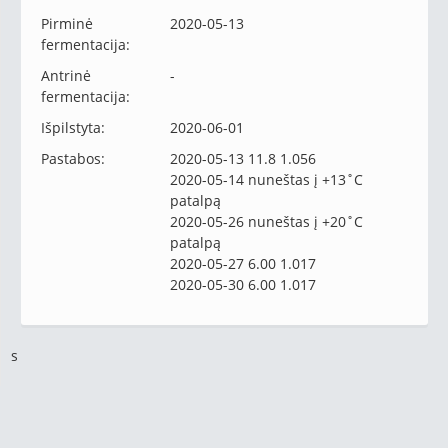
Pirminė
2020-05-13
fermentacija:
Antrinė
-
fermentacija:
Išpilstyta:
2020-06-01
Pastabos:
2020-05-13 11.8 1.056
2020-05-14 nuneštas į +13˚C
patalpą
2020-05-26 nuneštas į +20˚C
patalpą
2020-05-27 6.00 1.017
2020-05-30 6.00 1.017
s