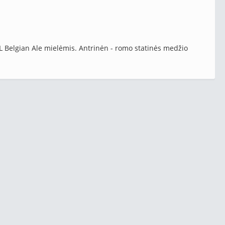
L Belgian Ale mielėmis. Antrinėn - romo statinės medžio