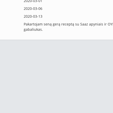
2020-03-01
2020-03-06
2020-03-13
Pakartojam seną gerą receptą su Saaz apyniais ir OY
gabaliukas.