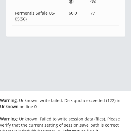
(g)
(%)
Fermentis Safale US-
60.0
77
05(56)
Warning
: Unknown: write failed: Disk quota exceeded (122) in
Unknown
on line
0
Warning
: Unknown: Failed to write session data (files). Please
verify that the current setting of session.save_path is correct