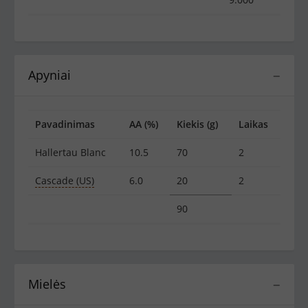
Apyniai
−
Pavadinimas
AA (%)
Kiekis (g)
Laikas
Hallertau Blanc
10.5
70
2
Cascade (US)
6.0
20
2
90
Mielės
−