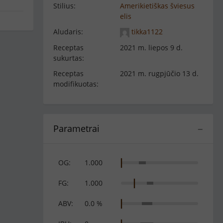
Stilius:
Amerikietiškas šviesus
elis
Aludaris:
tikka1122
Receptas
2021 m. liepos 9 d.
sukurtas:
Receptas
2021 m. rugpjūčio 13 d.
modifikuotas:
Parametrai
−
OG:
1.000
FG:
1.000
ABV:
0.0 %