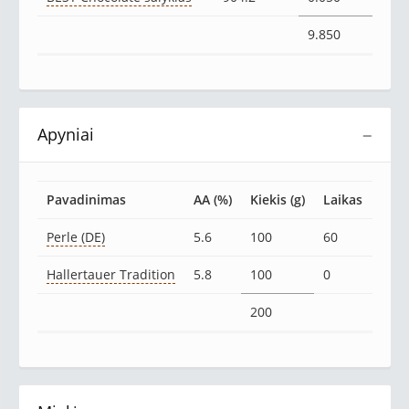
9.850
Apyniai
−
Pavadinimas
AA (%)
Kiekis (g)
Laikas
Perle (DE)
5.6
100
60
Hallertauer Tradition
5.8
100
0
200