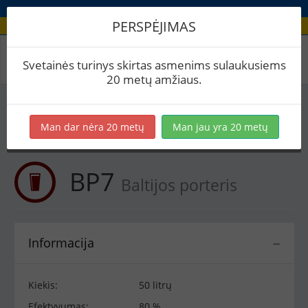
PERSPĖJIMAS
Receptas / BP7
Svetainės turinys skirtas asmenims sulaukusiems
20 metų amžiaus.
Į skaičiuoklę
Eksportuoti į PDF
Spausdinti etiketes
Man dar nėra 20 metų
Man jau yra 20 metų
Virimai (1)
BeerXML
BP7
Baltijos porteris
Informacija
−
Kiekis:
50 litrų
Efektyvumas:
80 %