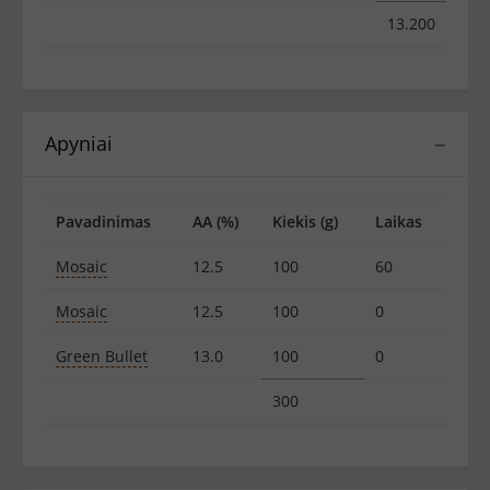
13.200
Apyniai
−
Pavadinimas
AA (%)
Kiekis (g)
Laikas
Mosaic
12.5
100
60
Mosaic
12.5
100
0
Green Bullet
13.0
100
0
300