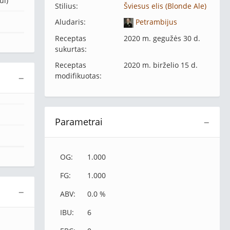
ui)
Stilius:
Šviesus elis (Blonde Ale)
Aludaris:
Petrambijus
Receptas
2020 m. gegužės 30 d.
sukurtas:
Receptas
2020 m. birželio 15 d.
modifikuotas:
−
Parametrai
−
OG:
1.000
FG:
1.000
−
ABV:
0.0 %
IBU:
6