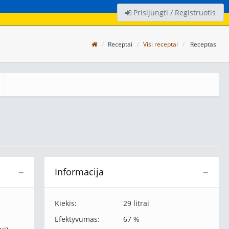
Prisijungti / Registruotis
Receptai
Visi receptai
Receptas
Informacija
−
−
Kiekis:
29 litrai
Efektyvumas:
67 %