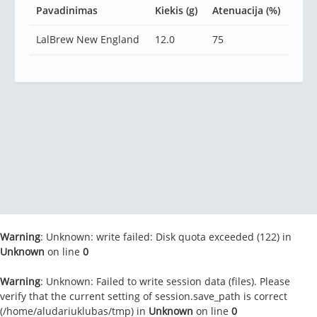
Pavadinimas
Kiekis (g)
Atenuacija (%)
LalBrew New England
12.0
75
Warning
: Unknown: write failed: Disk quota exceeded (122) in
Unknown
on line
0
Warning
: Unknown: Failed to write session data (files). Please
verify that the current setting of session.save_path is correct
(/home/aludariuklubas/tmp) in
Unknown
on line
0