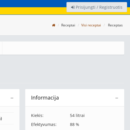
Prisijungti / Registruotis
Receptai
Visi receptai
Receptas
Informacija
−
−
Kiekis:
54 litrai
)
Efektyvumas:
88 %