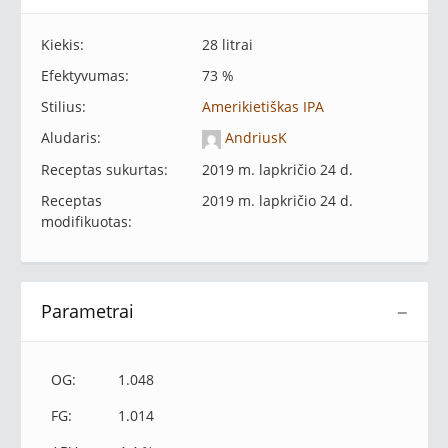
Kiekis:
28 litrai
Efektyvumas:
73 %
Stilius:
Amerikietiškas IPA
Aludaris:
AndriusK
Receptas sukurtas:
2019 m. lapkričio 24 d.
Receptas
2019 m. lapkričio 24 d.
modifikuotas:
Parametrai
−
OG:
1.048
FG:
1.014