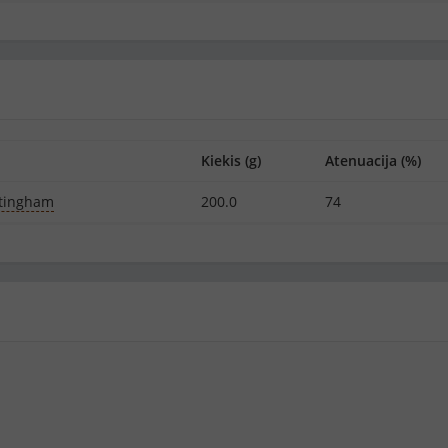
Kiekis (g)
Atenuacija (%)
ttingham
200.0
74