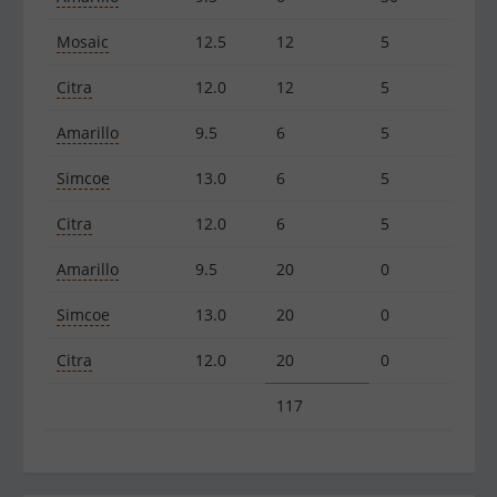
Mosaic
12.5
12
5
Citra
12.0
12
5
Amarillo
9.5
6
5
Simcoe
13.0
6
5
Citra
12.0
6
5
Amarillo
9.5
20
0
Simcoe
13.0
20
0
Citra
12.0
20
0
117