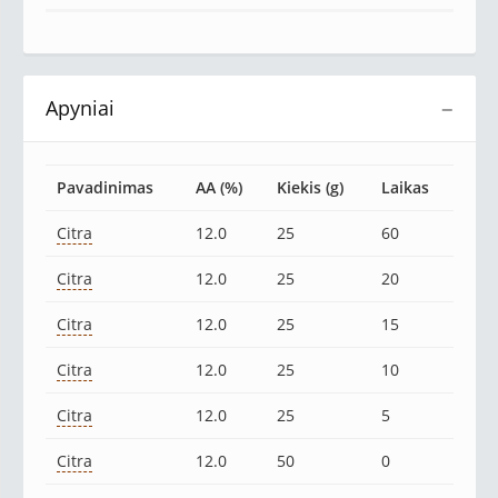
Apyniai
−
Pavadinimas
AA (%)
Kiekis (g)
Laikas
Citra
12.0
25
60
Citra
12.0
25
20
Citra
12.0
25
15
Citra
12.0
25
10
Citra
12.0
25
5
Citra
12.0
50
0