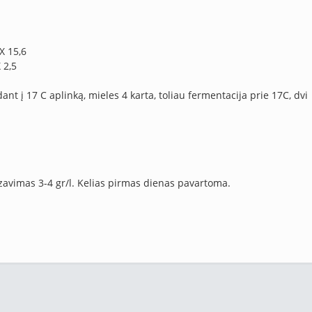
X 15,6
 2,5
ant į 17 C aplinką, mieles 4 karta, toliau fermentacija prie 17C, dvi
azavimas 3-4 gr/l. Kelias pirmas dienas pavartoma.