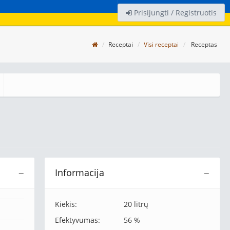
Prisijungti / Registruotis
Receptai
Visi receptai
Receptas
Informacija
−
−
Kiekis:
20 litrų
Efektyvumas:
56 %