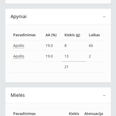
Apyniai
−
Pavadinimas
AA (%)
Kiekis (g)
Laikas
Apollo
19.0
8
60
Apollo
19.0
13
2
21
Mielės
−
Pavadinimas
Kiekis
Atenuacija