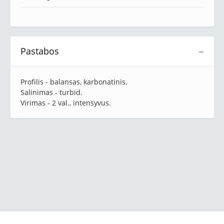
Pastabos
−
Profilis - balansas, karbonatinis.
Salinimas - turbid.
Virimas - 2 val., intensyvus.