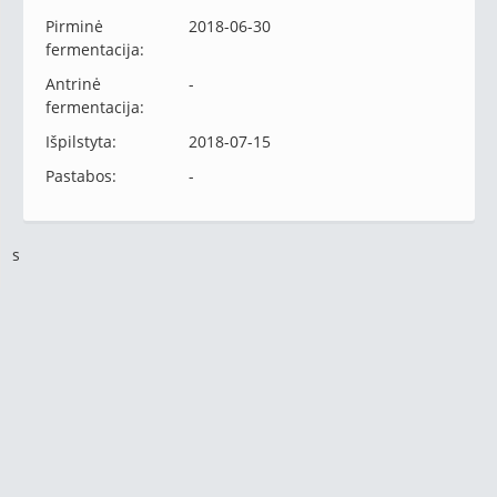
Pirminė
2018-06-30
fermentacija:
Antrinė
-
fermentacija:
Išpilstyta:
2018-07-15
Pastabos:
-
s