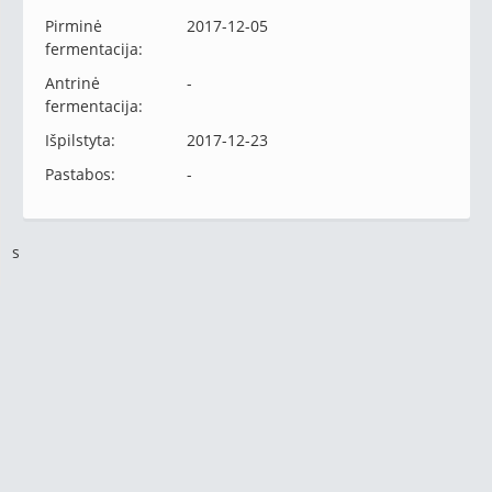
Pirminė
2017-12-05
fermentacija:
Antrinė
-
fermentacija:
Išpilstyta:
2017-12-23
Pastabos:
-
s