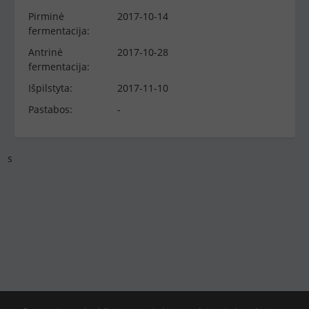
Pirminė
2017-10-14
fermentacija:
Antrinė
2017-10-28
fermentacija:
Išpilstyta:
2017-11-10
Pastabos:
-
s