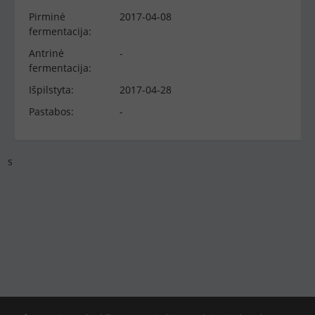
Pirminė
2017-04-08
fermentacija:
Antrinė
-
fermentacija:
Išpilstyta:
2017-04-28
Pastabos:
-
s