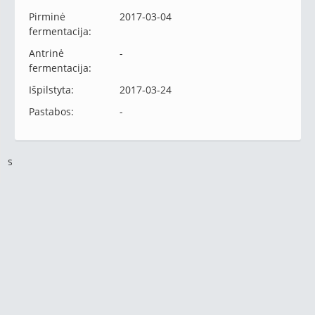
Pirminė
2017-03-04
fermentacija:
Antrinė
-
fermentacija:
Išpilstyta:
2017-03-24
Pastabos:
-
s