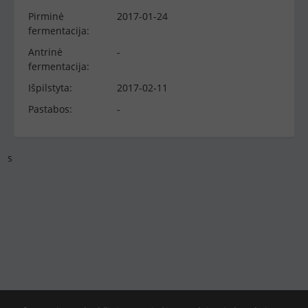
Pirminė
2017-01-24
fermentacija:
Antrinė
-
fermentacija:
Išpilstyta:
2017-02-11
Pastabos:
-
s