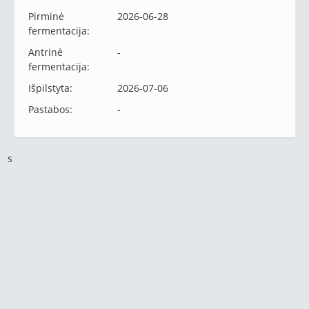
Pirminė
2026-06-28
fermentacija:
Antrinė
-
fermentacija:
Išpilstyta:
2026-07-06
Pastabos:
-
s