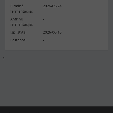
Pirminė
2026-05-24
fermentacija:
Antrinė
-
fermentacija:
Išpilstyta:
2026-06-10
Pastabos:
-
s