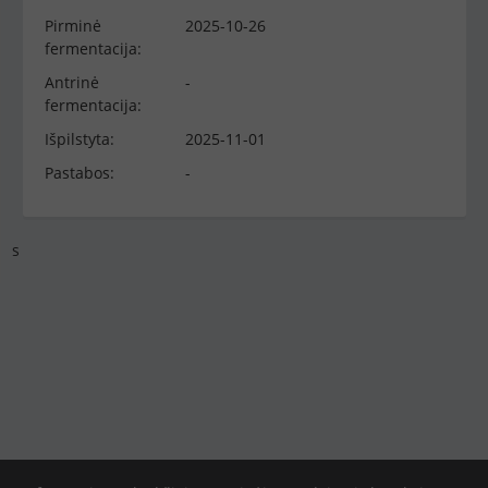
Pirminė
2025-10-26
fermentacija:
Antrinė
-
fermentacija:
Išpilstyta:
2025-11-01
Pastabos:
-
s