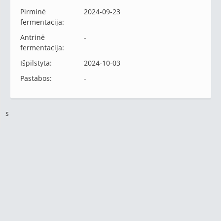
Pirminė
2024-09-23
fermentacija:
Antrinė
-
fermentacija:
Išpilstyta:
2024-10-03
Pastabos:
-
s