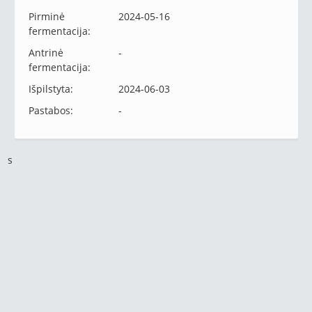
Pirminė
2024-05-16
fermentacija:
Antrinė
-
fermentacija:
Išpilstyta:
2024-06-03
Pastabos:
-
s