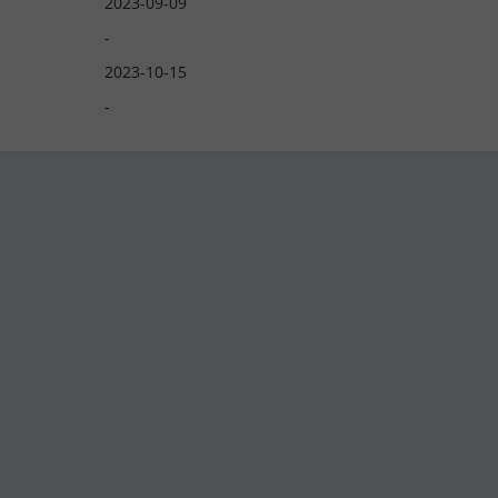
2023-09-09
-
2023-10-15
-