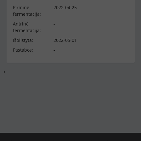
Pirminė
2022-04-25
fermentacija:
Antrinė
-
fermentacija:
Išpilstyta:
2022-05-01
Pastabos:
-
s