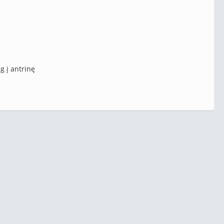
g į antrinę