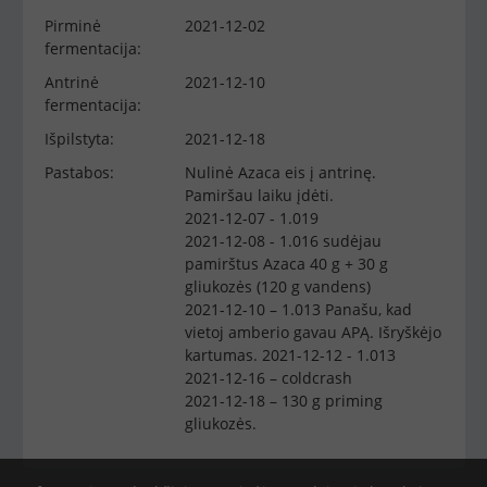
Pirminė
2021-12-02
fermentacija:
Antrinė
2021-12-10
fermentacija:
Išpilstyta:
2021-12-18
Pastabos:
Nulinė Azaca eis į antrinę.
Pamiršau laiku įdėti.
2021-12-07 - 1.019
2021-12-08 - 1.016 sudėjau
pamirštus Azaca 40 g + 30 g
gliukozės (120 g vandens)
2021-12-10 – 1.013 Panašu, kad
vietoj amberio gavau APĄ. Išryškėjo
kartumas. 2021-12-12 - 1.013
2021-12-16 – coldcrash
2021-12-18 – 130 g priming
gliukozės.