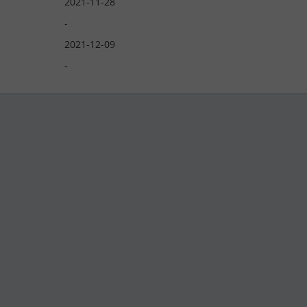
2021-11-28
-
2021-12-09
-