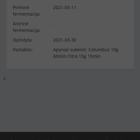
Pirminė
2021-03-11
fermentacija:
Antrinė
-
fermentacija:
Išpilstyta:
2021-03-30
Pastabos:
Apyniai sukeisti: Columbus 10g
60min Citra 15g 15min
s