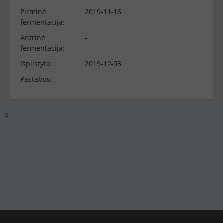
Pirminė
2019-11-16
fermentacija:
Antrinė
-
fermentacija:
Išpilstyta:
2019-12-03
Pastabos:
-
s