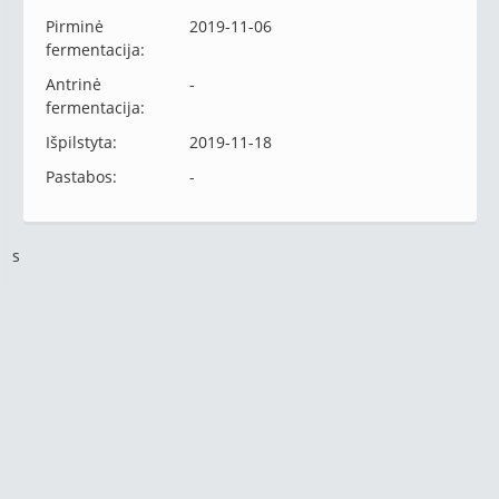
Pirminė
2019-11-06
fermentacija:
Antrinė
-
fermentacija:
Išpilstyta:
2019-11-18
Pastabos:
-
s